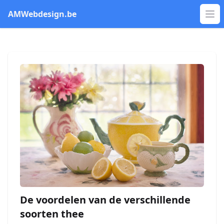
AMWebdesign.be
Op
De voordelen van de verschillende
soorten thee