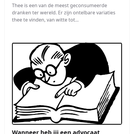
Thee is een van de meest geconsumeerde
dranken ter wereld. Er zijn ontelbare variaties
thee te vinden, van witte tot...
Wanneer heb jij een advocaat