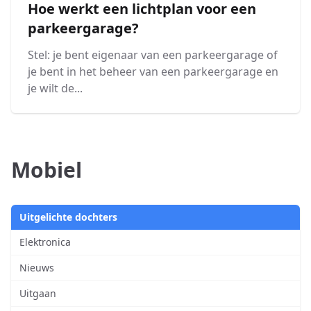
Hoe werkt een lichtplan voor een
parkeergarage?
Stel: je bent eigenaar van een parkeergarage of
je bent in het beheer van een parkeergarage en
je wilt de...
Mobiel
Uitgelichte dochters
Elektronica
Nieuws
Uitgaan