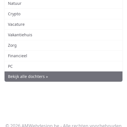
Natuur
Crypto
Vacature
Vakantiehuis
Zorg
Financieel
PC
Bekijk alle dochters »
© 2026 AMWebdesign.be - Alle rechten voorbehouden