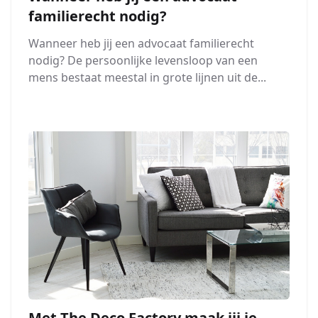
familierecht nodig?
Wanneer heb jij een advocaat familierecht
nodig? De persoonlijke levensloop van een
mens bestaat meestal in grote lijnen uit de...
Met The Deco Factory maak jij je